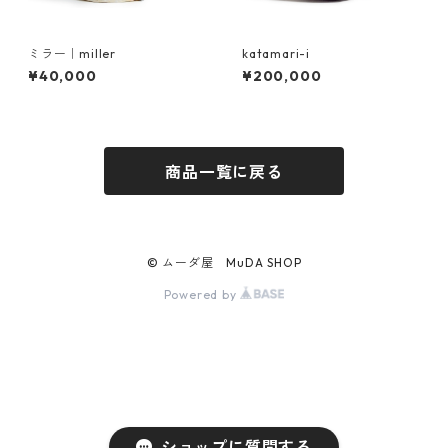
ミラー｜miller
katamari-i
¥40,000
¥200,000
商品一覧に戻る
© ムーダ屋 MuDA SHOP
Powered by
ショップに質問する