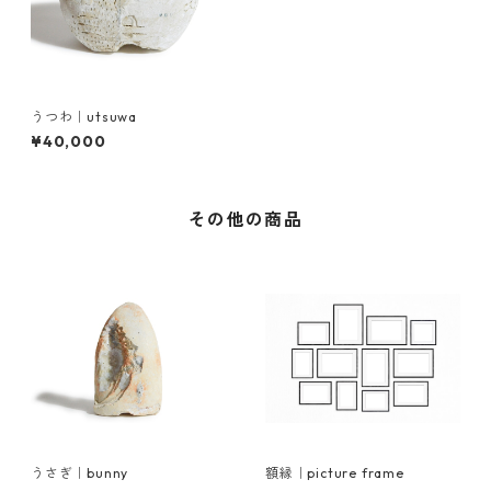
うつわ｜utsuwa
¥40,000
その他の商品
うさぎ｜bunny
額縁｜picture frame