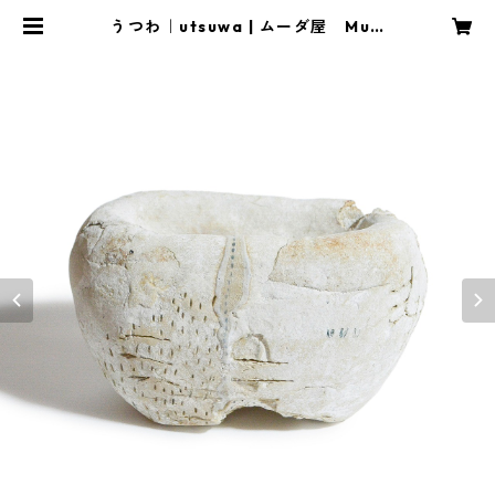
うつわ｜utsuwa | ムーダ屋 MuD
A SHOP