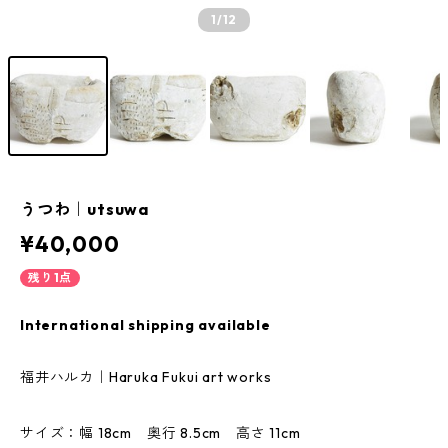
1
/12
うつわ｜utsuwa
¥40,000
残り1点
International shipping available
福井ハルカ｜Haruka Fukui art works
サイズ：幅 18cm 奥行 8.5cm 高さ 11cm